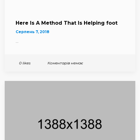
Here Is A Method That Is Helping foot
Серпень 7, 2018
...
Коментарів немає
0 likes