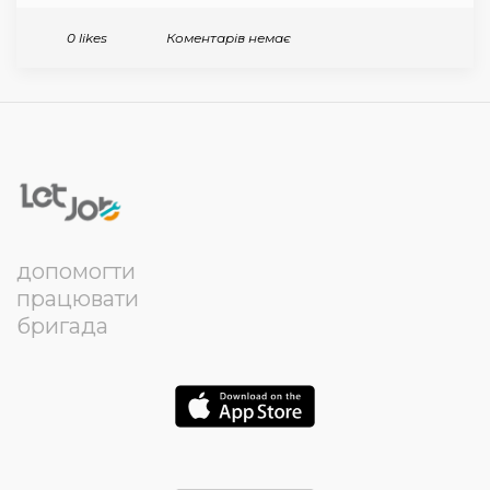
Коментарів немає
0 likes
допомогти
працювати
бригада