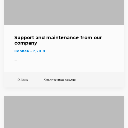
Support and maintenance from our
company
Серпень 7, 2018
...
Коментарів немає
0 likes