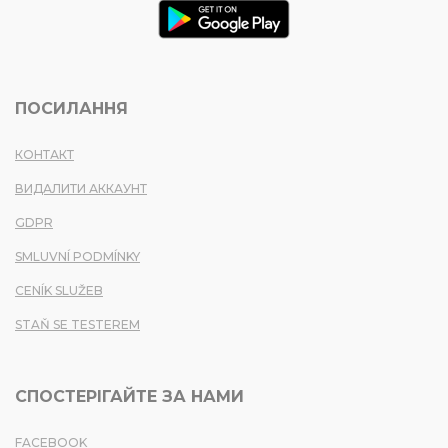
ПОСИЛАННЯ
КОНТАКТ
ВИДАЛИТИ АККАУНТ
GDPR
SMLUVNÍ PODMÍNKY
CENÍK SLUŽEB
STAŇ SE TESTEREM
СПОСТЕРІГАЙТЕ ЗА НАМИ
FACEBOOK